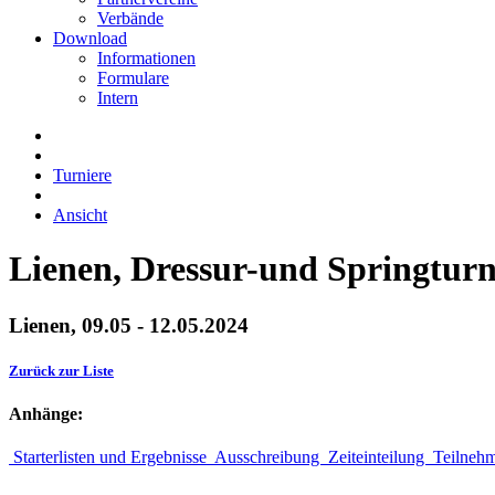
Verbände
Download
Informationen
Formulare
Intern
Turniere
Ansicht
Lienen, Dressur-und Springturn
Lienen, 09.05 - 12.05.2024
Zurück zur Liste
Anhänge:
Starterlisten und Ergebnisse
Ausschreibung
Zeiteinteilung
Teilneh