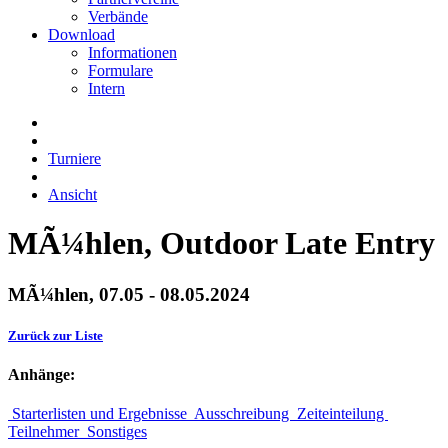
Verbände
Download
Informationen
Formulare
Intern
Turniere
Ansicht
MÃ¼hlen, Outdoor Late Entry
MÃ¼hlen, 07.05 - 08.05.2024
Zurück zur Liste
Anhänge:
Starterlisten und Ergebnisse
Ausschreibung
Zeiteinteilung
Teilnehmer
Sonstiges