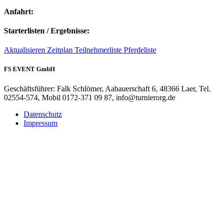
Anfahrt:
Starterlisten / Ergebnisse:
Aktualisieren
Zeitplan
Teilnehmerliste
Pferdeliste
FS EVENT GmbH
Geschäftsführer: Falk Schlömer, Aabauerschaft 6, 48366 Laer, Tel.
02554-574, Mobil 0172-371 09 87, info@turnierorg.de
Datenschutz
Impressum