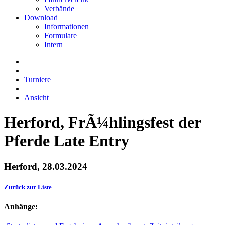
Verbände
Download
Informationen
Formulare
Intern
Turniere
Ansicht
Herford, FrÃ¼hlingsfest der
Pferde Late Entry
Herford, 28.03.2024
Zurück zur Liste
Anhänge: