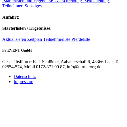
Starterlisten und Ergebnisse
Ausschreibung
Zeiteinteilung
Teilnehmer
Sonstiges
Anfahrt:
Starterlisten / Ergebnisse:
Aktualisieren
Zeitplan
Teilnehmerliste
Pferdeliste
FS EVENT GmbH
Geschäftsführer: Falk Schlömer, Aabauerschaft 6, 48366 Laer, Tel.
02554-574, Mobil 0172-371 09 87, info@turnierorg.de
Datenschutz
Impressum