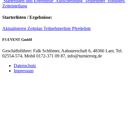
Starterlisten und Ergebnisse
Ausschreibung
Teilnehmer
Sonstiges
Zeiteinteilung
Starterlisten / Ergebnisse:
Aktualisieren
Zeitplan
Teilnehmerliste
Pferdeliste
FS EVENT GmbH
Geschäftsführer: Falk Schlömer, Aabauerschaft 6, 48366 Laer, Tel.
02554-574, Mobil 0172-371 09 87, info@turnierorg.de
Datenschutz
Impressum