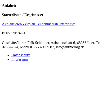
Anfahrt:
Starterlisten / Ergebnisse:
Aktualisieren
Zeitplan
Teilnehmerliste
Pferdeliste
FS EVENT GmbH
Geschäftsführer: Falk Schlömer, Aabauerschaft 6, 48366 Laer, Tel.
02554-574, Mobil 0172-371 09 87, info@turnierorg.de
Datenschutz
Impressum