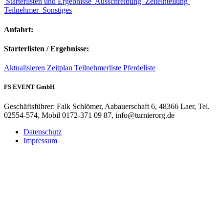
Starterlisten und Ergebnisse
Ausschreibung
Zeiteinteilung
Teilnehmer
Sonstiges
Anfahrt:
Starterlisten / Ergebnisse:
Aktualisieren
Zeitplan
Teilnehmerliste
Pferdeliste
FS EVENT GmbH
Geschäftsführer: Falk Schlömer, Aabauerschaft 6, 48366 Laer, Tel.
02554-574, Mobil 0172-371 09 87, info@turnierorg.de
Datenschutz
Impressum