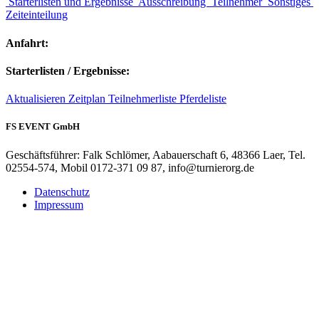
Starterlisten und Ergebnisse
Ausschreibung
Teilnehmer
Sonstiges
Zeiteinteilung
Anfahrt:
Starterlisten / Ergebnisse:
Aktualisieren
Zeitplan
Teilnehmerliste
Pferdeliste
FS EVENT GmbH
Geschäftsführer: Falk Schlömer, Aabauerschaft 6, 48366 Laer, Tel.
02554-574, Mobil 0172-371 09 87, info@turnierorg.de
Datenschutz
Impressum