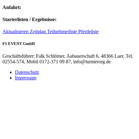
Anfahrt:
Starterlisten / Ergebnisse:
Aktualisieren
Zeitplan
Teilnehmerliste
Pferdeliste
FS EVENT GmbH
Geschäftsführer: Falk Schlömer, Aabauerschaft 6, 48366 Laer, Tel.
02554-574, Mobil 0172-371 09 87, info@turnierorg.de
Datenschutz
Impressum