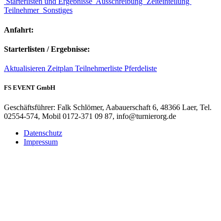
Starterlisten und Ergebnisse
Ausschreibung
Zeiteinteilung
Teilnehmer
Sonstiges
Anfahrt:
Starterlisten / Ergebnisse:
Aktualisieren
Zeitplan
Teilnehmerliste
Pferdeliste
FS EVENT GmbH
Geschäftsführer: Falk Schlömer, Aabauerschaft 6, 48366 Laer, Tel.
02554-574, Mobil 0172-371 09 87, info@turnierorg.de
Datenschutz
Impressum