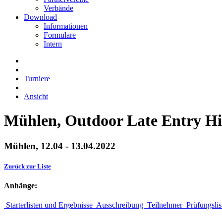
Verbände
Download
Informationen
Formulare
Intern
Turniere
Ansicht
Mühlen, Outdoor Late Entry Hi
Mühlen, 12.04 - 13.04.2022
Zurück zur Liste
Anhänge:
Starterlisten und Ergebnisse
Ausschreibung
Teilnehmer
Prüfungsli