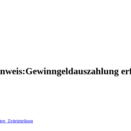
nweis:Gewinngeldauszahlung er
sten
Zeiteinteilung