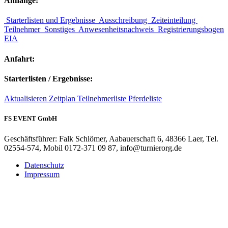
Anhänge:
Starterlisten und Ergebnisse
Ausschreibung
Zeiteinteilung
Teilnehmer
Sonstiges
Anwesenheitsnachweis
Registrierungsbogen
EIA
Anfahrt:
Starterlisten / Ergebnisse:
Aktualisieren
Zeitplan
Teilnehmerliste
Pferdeliste
FS EVENT GmbH
Geschäftsführer: Falk Schlömer, Aabauerschaft 6, 48366 Laer, Tel.
02554-574, Mobil 0172-371 09 87, info@turnierorg.de
Datenschutz
Impressum