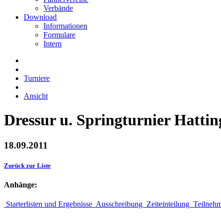
Verbände
Download
Informationen
Formulare
Intern
Turniere
Ansicht
Dressur u. Springturnier Hatti
18.09.2011
Zurück zur Liste
Anhänge:
Starterlisten und Ergebnisse
Ausschreibung
Zeiteinteilung
Teilnehm