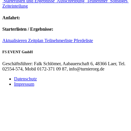
Starterlisten und Ergebnisse
Ausschreibung
Teilnehmer
Sonstiges
Zeiteinteilung
Anfahrt:
Starterlisten / Ergebnisse:
Aktualisieren
Zeitplan
Teilnehmerliste
Pferdeliste
FS EVENT GmbH
Geschäftsführer: Falk Schlömer, Aabauerschaft 6, 48366 Laer, Tel.
02554-574, Mobil 0172-371 09 87, info@turnierorg.de
Datenschutz
Impressum