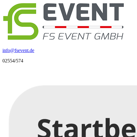
info
@
fsevent.de
02554/574