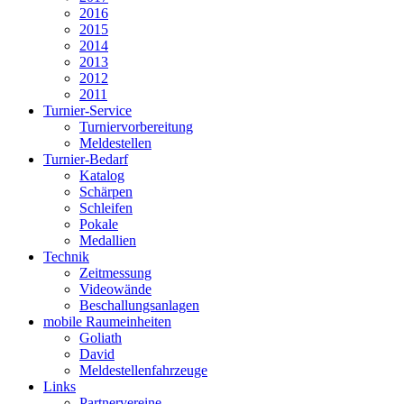
2016
2015
2014
2013
2012
2011
Turnier-Service
Turniervorbereitung
Meldestellen
Turnier-Bedarf
Katalog
Schärpen
Schleifen
Pokale
Medallien
Technik
Zeitmessung
Videowände
Beschallungsanlagen
mobile Raumeinheiten
Goliath
David
Meldestellenfahrzeuge
Links
Partnervereine