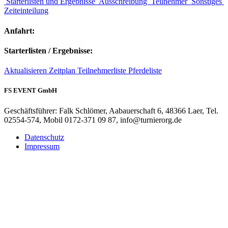
Starterlisten und Ergebnisse
Ausschreibung
Teilnehmer
Sonstiges
Zeiteinteilung
Anfahrt:
Starterlisten / Ergebnisse:
Aktualisieren
Zeitplan
Teilnehmerliste
Pferdeliste
FS EVENT GmbH
Geschäftsführer: Falk Schlömer, Aabauerschaft 6, 48366 Laer, Tel.
02554-574, Mobil 0172-371 09 87, info@turnierorg.de
Datenschutz
Impressum