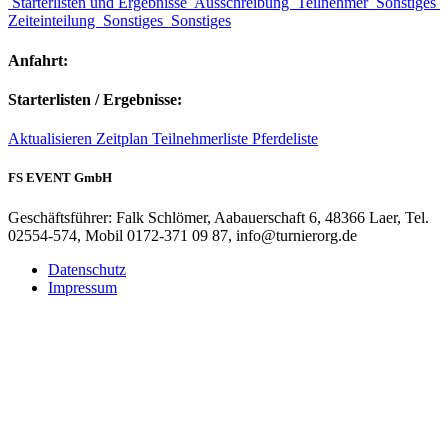
Starterlisten und Ergebnisse
Ausschreibung
Teilnehmer
Sonstiges
Zeiteinteilung
Sonstiges
Sonstiges
Anfahrt:
Starterlisten / Ergebnisse:
Aktualisieren
Zeitplan
Teilnehmerliste
Pferdeliste
FS EVENT GmbH
Geschäftsführer: Falk Schlömer, Aabauerschaft 6, 48366 Laer, Tel.
02554-574, Mobil 0172-371 09 87, info@turnierorg.de
Datenschutz
Impressum