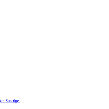
mer
Sonstiges