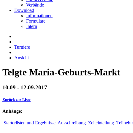
Verbände
Download
Informationen
Formulare
Intern
Turniere
Ansicht
Telgte Maria-Geburts-Markt
10.09 - 12.09.2017
Zurück zur Liste
Anhänge:
Starterlisten und Ergebnisse
Ausschreibung
Zeiteinteilung
Teilneh