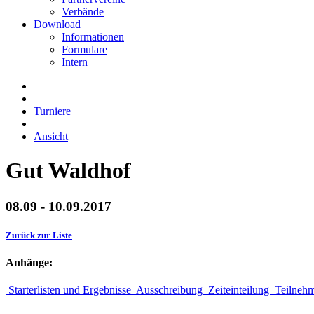
Verbände
Download
Informationen
Formulare
Intern
Turniere
Ansicht
Gut Waldhof
08.09 - 10.09.2017
Zurück zur Liste
Anhänge:
Starterlisten und Ergebnisse
Ausschreibung
Zeiteinteilung
Teilneh