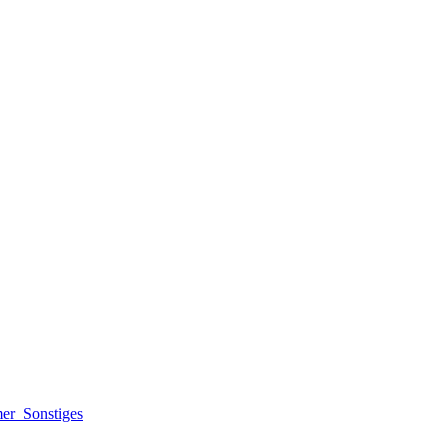
mer
Sonstiges