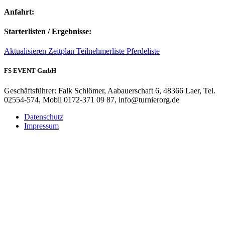
Anfahrt:
Starterlisten / Ergebnisse:
Aktualisieren
Zeitplan
Teilnehmerliste
Pferdeliste
FS EVENT GmbH
Geschäftsführer: Falk Schlömer, Aabauerschaft 6, 48366 Laer, Tel.
02554-574, Mobil 0172-371 09 87, info@turnierorg.de
Datenschutz
Impressum