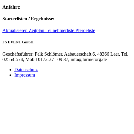
Anfahrt:
Starterlisten / Ergebnisse:
Aktualisieren
Zeitplan
Teilnehmerliste
Pferdeliste
FS EVENT GmbH
Geschäftsführer: Falk Schlömer, Aabauerschaft 6, 48366 Laer, Tel.
02554-574, Mobil 0172-371 09 87, info@turnierorg.de
Datenschutz
Impressum