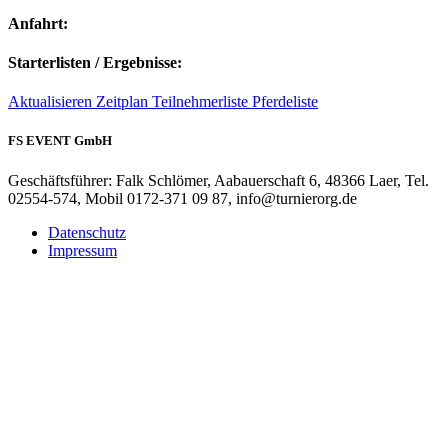
Anfahrt:
Starterlisten / Ergebnisse:
Aktualisieren
Zeitplan
Teilnehmerliste
Pferdeliste
FS EVENT GmbH
Geschäftsführer: Falk Schlömer, Aabauerschaft 6, 48366 Laer, Tel.
02554-574, Mobil 0172-371 09 87, info@turnierorg.de
Datenschutz
Impressum