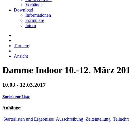
Verbände
Download
Informationen
Formulare
Intern
Turniere
Ansicht
Damme Indoor 10.-12. März 20
10.03 - 12.03.2017
Zurück zur Liste
Anhänge:
Starterlisten und Ergebnisse
Ausschreibung
Zeiteinteilung
Teilneh