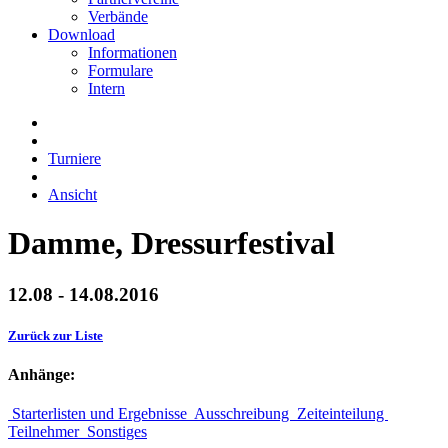
Verbände
Download
Informationen
Formulare
Intern
Turniere
Ansicht
Damme, Dressurfestival
12.08 - 14.08.2016
Zurück zur Liste
Anhänge:
Starterlisten und Ergebnisse
Ausschreibung
Zeiteinteilung
Teilnehmer
Sonstiges