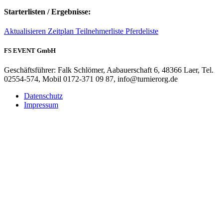
Starterlisten / Ergebnisse:
Aktualisieren
Zeitplan
Teilnehmerliste
Pferdeliste
FS EVENT GmbH
Geschäftsführer: Falk Schlömer, Aabauerschaft 6, 48366 Laer, Tel.
02554-574, Mobil 0172-371 09 87, info@turnierorg.de
Datenschutz
Impressum