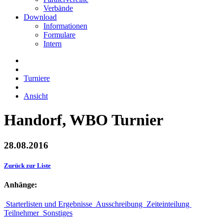
Verbände
Download
Informationen
Formulare
Intern
Turniere
Ansicht
Handorf, WBO Turnier
28.08.2016
Zurück zur Liste
Anhänge:
Starterlisten und Ergebnisse
Ausschreibung
Zeiteinteilung
Teilnehmer
Sonstiges