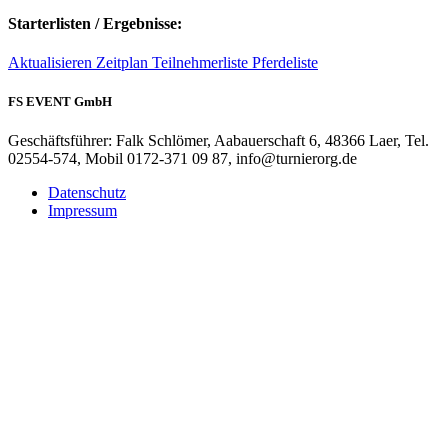
Starterlisten / Ergebnisse:
Aktualisieren
Zeitplan
Teilnehmerliste
Pferdeliste
FS EVENT GmbH
Geschäftsführer: Falk Schlömer, Aabauerschaft 6, 48366 Laer, Tel.
02554-574, Mobil 0172-371 09 87, info@turnierorg.de
Datenschutz
Impressum