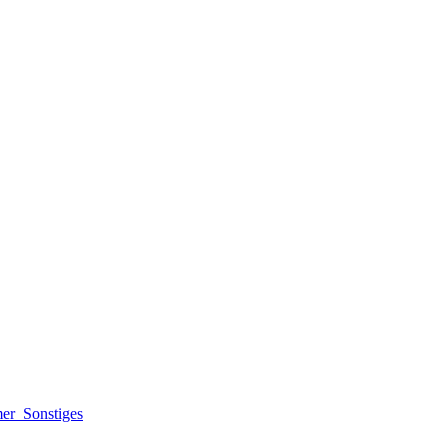
mer
Sonstiges