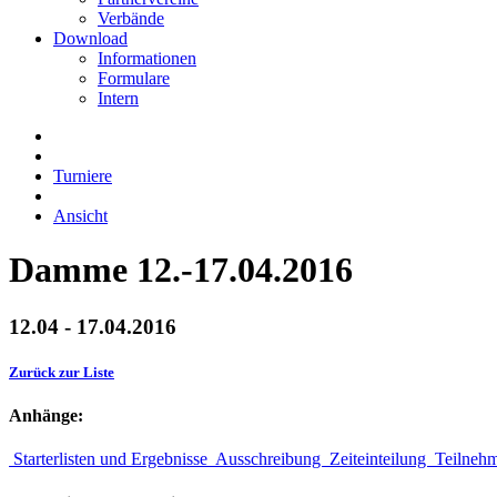
Verbände
Download
Informationen
Formulare
Intern
Turniere
Ansicht
Damme 12.-17.04.2016
12.04 - 17.04.2016
Zurück zur Liste
Anhänge:
Starterlisten und Ergebnisse
Ausschreibung
Zeiteinteilung
Teilneh