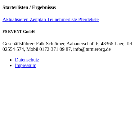
Starterlisten / Ergebnisse:
Aktualisieren
Zeitplan
Teilnehmerliste
Pferdeliste
FS EVENT GmbH
Geschäftsführer: Falk Schlömer, Aabauerschaft 6, 48366 Laer, Tel.
02554-574, Mobil 0172-371 09 87, info@turnierorg.de
Datenschutz
Impressum