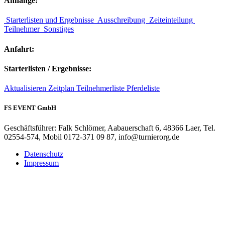
Anhänge:
Starterlisten und Ergebnisse
Ausschreibung
Zeiteinteilung
Teilnehmer
Sonstiges
Anfahrt:
Starterlisten / Ergebnisse:
Aktualisieren
Zeitplan
Teilnehmerliste
Pferdeliste
FS EVENT GmbH
Geschäftsführer: Falk Schlömer, Aabauerschaft 6, 48366 Laer, Tel.
02554-574, Mobil 0172-371 09 87, info@turnierorg.de
Datenschutz
Impressum