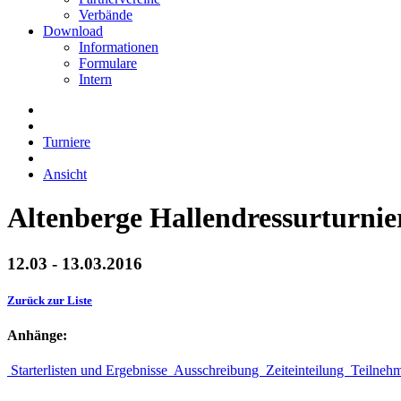
Verbände
Download
Informationen
Formulare
Intern
Turniere
Ansicht
Altenberge Hallendressurturnie
12.03 - 13.03.2016
Zurück zur Liste
Anhänge:
Starterlisten und Ergebnisse
Ausschreibung
Zeiteinteilung
Teilneh