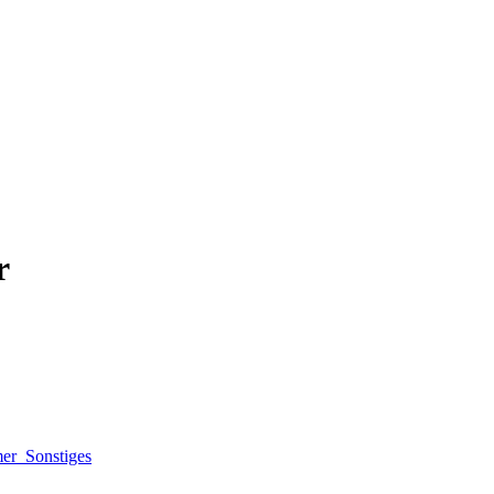
r
mer
Sonstiges