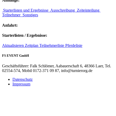
Anhänge:
Starterlisten und Ergebnisse
Ausschreibung
Zeiteinteilung
Teilnehmer
Sonstiges
Anfahrt:
Starterlisten / Ergebnisse:
Aktualisieren
Zeitplan
Teilnehmerliste
Pferdeliste
FS EVENT GmbH
Geschäftsführer: Falk Schlömer, Aabauerschaft 6, 48366 Laer, Tel.
02554-574, Mobil 0172-371 09 87, info@turnierorg.de
Datenschutz
Impressum