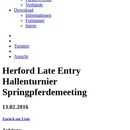
Verbände
Download
Informationen
Formulare
Intern
Turniere
Ansicht
Herford Late Entry
Hallenturnier
Springpferdemeeting
13.02.2016
Zurück zur Liste