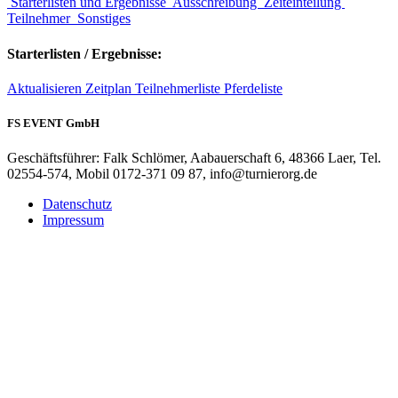
Starterlisten und Ergebnisse
Ausschreibung
Zeiteinteilung
Teilnehmer
Sonstiges
Starterlisten / Ergebnisse:
Aktualisieren
Zeitplan
Teilnehmerliste
Pferdeliste
FS EVENT GmbH
Geschäftsführer: Falk Schlömer, Aabauerschaft 6, 48366 Laer, Tel.
02554-574, Mobil 0172-371 09 87, info@turnierorg.de
Datenschutz
Impressum