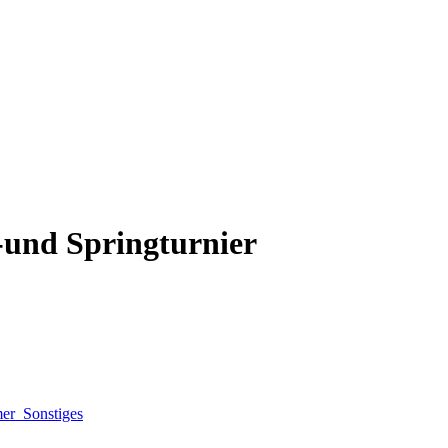
-und Springturnier
mer
Sonstiges