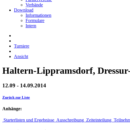
Verbände
Download
Informationen
Formulare
Intern
Turniere
Ansicht
Haltern-Lippramsdorf, Dressur
12.09 - 14.09.2014
Zurück zur Liste
Anhänge:
Starterlisten und Ergebnisse
Ausschreibung
Zeiteinteilung
Teilneh