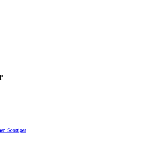
r
mer
Sonstiges