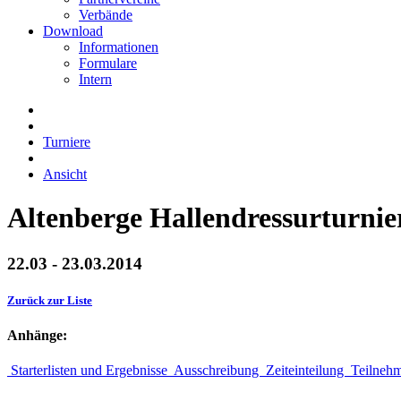
Verbände
Download
Informationen
Formulare
Intern
Turniere
Ansicht
Altenberge Hallendressurturnie
22.03 - 23.03.2014
Zurück zur Liste
Anhänge:
Starterlisten und Ergebnisse
Ausschreibung
Zeiteinteilung
Teilneh