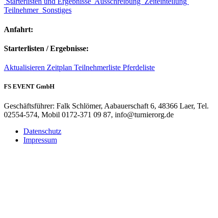
Starterlisten und Ergebnisse
Ausschreibung
Zeiteinteilung
Teilnehmer
Sonstiges
Anfahrt:
Starterlisten / Ergebnisse:
Aktualisieren
Zeitplan
Teilnehmerliste
Pferdeliste
FS EVENT GmbH
Geschäftsführer: Falk Schlömer, Aabauerschaft 6, 48366 Laer, Tel.
02554-574, Mobil 0172-371 09 87, info@turnierorg.de
Datenschutz
Impressum