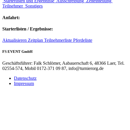
Starterlisten und Ergebnisse
Ausschreibung
Zeiteinteilung
Teilnehmer
Sonstiges
Anfahrt:
Starterlisten / Ergebnisse:
Aktualisieren
Zeitplan
Teilnehmerliste
Pferdeliste
FS EVENT GmbH
Geschäftsführer: Falk Schlömer, Aabauerschaft 6, 48366 Laer, Tel.
02554-574, Mobil 0172-371 09 87, info@turnierorg.de
Datenschutz
Impressum