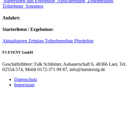
Starterlisten und Ergebnisse
Ausschreibung
Zeiteinteilung
Teilnehmer
Sonstiges
Anfahrt:
Starterlisten / Ergebnisse:
Aktualisieren
Zeitplan
Teilnehmerliste
Pferdeliste
FS EVENT GmbH
Geschäftsführer: Falk Schlömer, Aabauerschaft 6, 48366 Laer, Tel.
02554-574, Mobil 0172-371 09 87, info@turnierorg.de
Datenschutz
Impressum