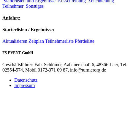
Starterlisten und Ergebnisse
Ausschreibung
Zeiteinteilung
Teilnehmer
Sonstiges
Anfahrt:
Starterlisten / Ergebnisse:
Aktualisieren
Zeitplan
Teilnehmerliste
Pferdeliste
FS EVENT GmbH
Geschäftsführer: Falk Schlömer, Aabauerschaft 6, 48366 Laer, Tel.
02554-574, Mobil 0172-371 09 87, info@turnierorg.de
Datenschutz
Impressum