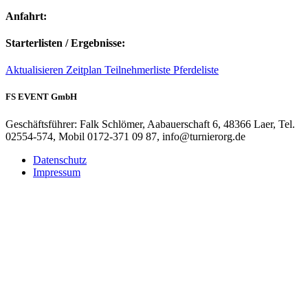
Anfahrt:
Starterlisten / Ergebnisse:
Aktualisieren
Zeitplan
Teilnehmerliste
Pferdeliste
FS EVENT GmbH
Geschäftsführer: Falk Schlömer, Aabauerschaft 6, 48366 Laer, Tel.
02554-574, Mobil 0172-371 09 87, info@turnierorg.de
Datenschutz
Impressum