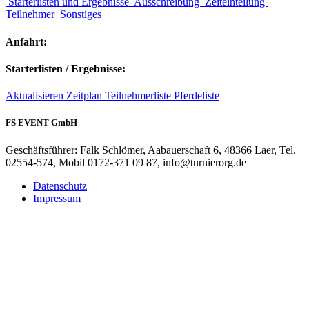
Starterlisten und Ergebnisse
Ausschreibung
Zeiteinteilung
Teilnehmer
Sonstiges
Anfahrt:
Starterlisten / Ergebnisse:
Aktualisieren
Zeitplan
Teilnehmerliste
Pferdeliste
FS EVENT GmbH
Geschäftsführer: Falk Schlömer, Aabauerschaft 6, 48366 Laer, Tel.
02554-574, Mobil 0172-371 09 87, info@turnierorg.de
Datenschutz
Impressum