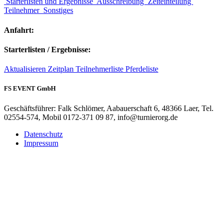
Starterlisten und Ergebnisse
Ausschreibung
Zeiteinteilung
Teilnehmer
Sonstiges
Anfahrt:
Starterlisten / Ergebnisse:
Aktualisieren
Zeitplan
Teilnehmerliste
Pferdeliste
FS EVENT GmbH
Geschäftsführer: Falk Schlömer, Aabauerschaft 6, 48366 Laer, Tel.
02554-574, Mobil 0172-371 09 87, info@turnierorg.de
Datenschutz
Impressum