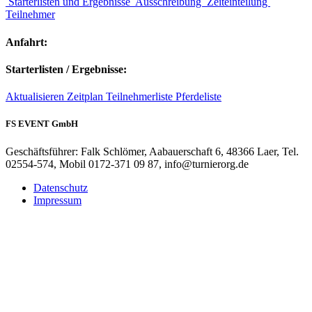
Starterlisten und Ergebnisse
Ausschreibung
Zeiteinteilung
Teilnehmer
Anfahrt:
Starterlisten / Ergebnisse:
Aktualisieren
Zeitplan
Teilnehmerliste
Pferdeliste
FS EVENT GmbH
Geschäftsführer: Falk Schlömer, Aabauerschaft 6, 48366 Laer, Tel.
02554-574, Mobil 0172-371 09 87, info@turnierorg.de
Datenschutz
Impressum