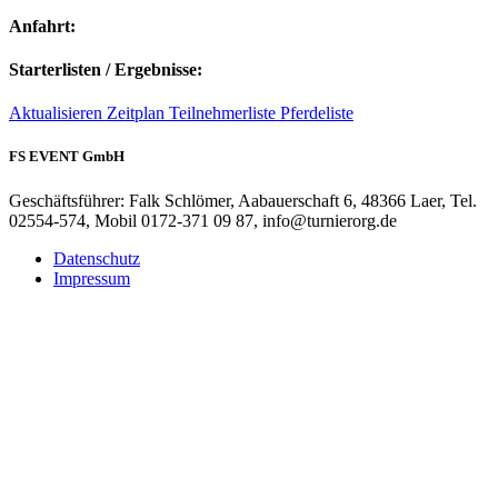
Anfahrt:
Starterlisten / Ergebnisse:
Aktualisieren
Zeitplan
Teilnehmerliste
Pferdeliste
FS EVENT GmbH
Geschäftsführer: Falk Schlömer, Aabauerschaft 6, 48366 Laer, Tel.
02554-574, Mobil 0172-371 09 87, info@turnierorg.de
Datenschutz
Impressum