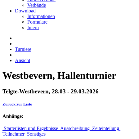
Verbände
Download
Informationen
Formulare
Intern
Turniere
Ansicht
Westbevern, Hallenturnier
Telgte-Westbevern, 28.03 - 29.03.2026
Zurück zur Liste
Anhänge:
Starterlisten und Ergebnisse
Ausschreibung
Zeiteinteilung
Teilnehmer
Sonstiges