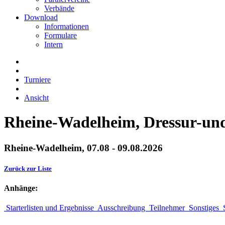
Verbände
Download
Informationen
Formulare
Intern
Turniere
Ansicht
Rheine-Wadelheim, Dressur-und
Rheine-Wadelheim, 07.08 - 09.08.2026
Zurück zur Liste
Anhänge:
Starterlisten und Ergebnisse
Ausschreibung
Teilnehmer
Sonstiges