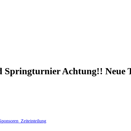
 Springturnier Achtung!! Neue 
Sponsoren
Zeiteinteilung