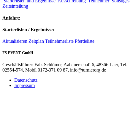
Starterlisten und Ergebnisse
Ausschreibung
Teilnehmer
Sonstiges
Zeiteinteilung
Anfahrt:
Starterlisten / Ergebnisse:
Aktualisieren
Zeitplan
Teilnehmerliste
Pferdeliste
FS EVENT GmbH
Geschäftsführer: Falk Schlömer, Aabauerschaft 6, 48366 Laer, Tel.
02554-574, Mobil 0172-371 09 87, info@turnierorg.de
Datenschutz
Impressum