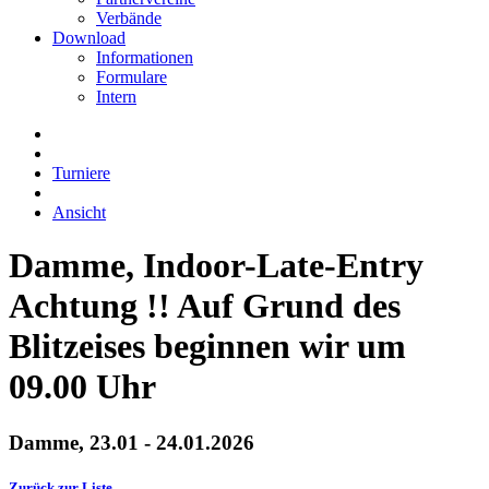
Verbände
Download
Informationen
Formulare
Intern
Turniere
Ansicht
Damme, Indoor-Late-Entry
Achtung !! Auf Grund des
Blitzeises beginnen wir um
09.00 Uhr
Damme, 23.01 - 24.01.2026
Zurück zur Liste