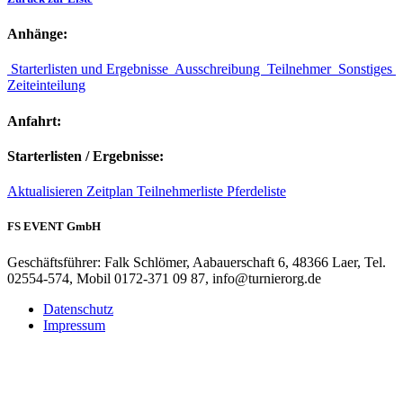
Anhänge:
Starterlisten und Ergebnisse
Ausschreibung
Teilnehmer
Sonstiges
Zeiteinteilung
Anfahrt:
Starterlisten / Ergebnisse:
Aktualisieren
Zeitplan
Teilnehmerliste
Pferdeliste
FS EVENT GmbH
Geschäftsführer: Falk Schlömer, Aabauerschaft 6, 48366 Laer, Tel.
02554-574, Mobil 0172-371 09 87, info@turnierorg.de
Datenschutz
Impressum