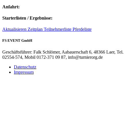
Anfahrt:
Starterlisten / Ergebnisse:
Aktualisieren
Zeitplan
Teilnehmerliste
Pferdeliste
FS EVENT GmbH
Geschäftsführer: Falk Schlömer, Aabauerschaft 6, 48366 Laer, Tel.
02554-574, Mobil 0172-371 09 87, info@turnierorg.de
Datenschutz
Impressum