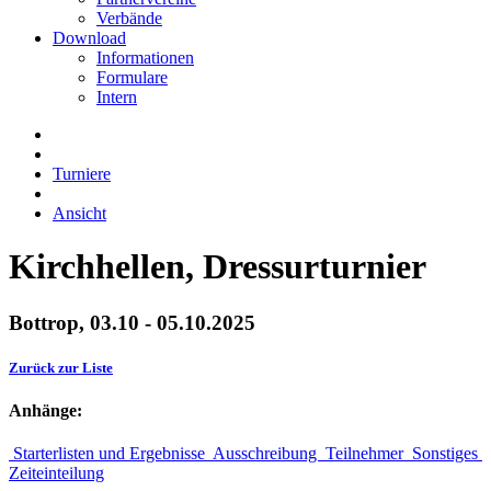
Verbände
Download
Informationen
Formulare
Intern
Turniere
Ansicht
Kirchhellen, Dressurturnier
Bottrop, 03.10 - 05.10.2025
Zurück zur Liste
Anhänge:
Starterlisten und Ergebnisse
Ausschreibung
Teilnehmer
Sonstiges
Zeiteinteilung