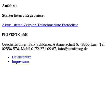
Anfahrt:
Starterlisten / Ergebnisse:
Aktualisieren
Zeitplan
Teilnehmerliste
Pferdeliste
FS EVENT GmbH
Geschäftsführer: Falk Schlömer, Aabauerschaft 6, 48366 Laer, Tel.
02554-574, Mobil 0172-371 09 87, info@turnierorg.de
Datenschutz
Impressum