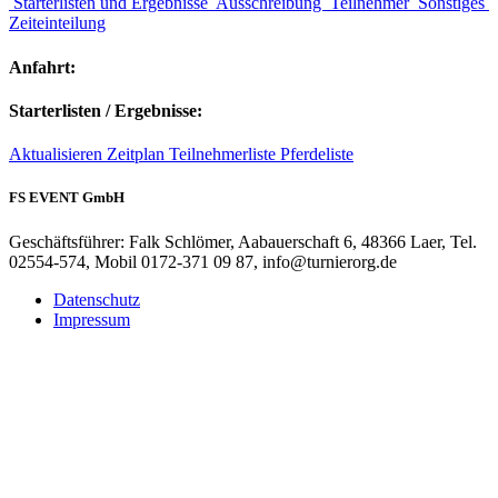
Starterlisten und Ergebnisse
Ausschreibung
Teilnehmer
Sonstiges
Zeiteinteilung
Anfahrt:
Starterlisten / Ergebnisse:
Aktualisieren
Zeitplan
Teilnehmerliste
Pferdeliste
FS EVENT GmbH
Geschäftsführer: Falk Schlömer, Aabauerschaft 6, 48366 Laer, Tel.
02554-574, Mobil 0172-371 09 87, info@turnierorg.de
Datenschutz
Impressum