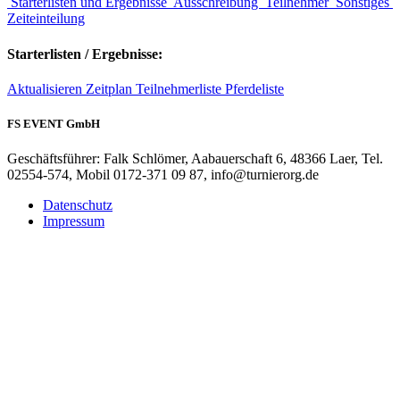
Starterlisten und Ergebnisse
Ausschreibung
Teilnehmer
Sonstiges
Zeiteinteilung
Starterlisten / Ergebnisse:
Aktualisieren
Zeitplan
Teilnehmerliste
Pferdeliste
FS EVENT GmbH
Geschäftsführer: Falk Schlömer, Aabauerschaft 6, 48366 Laer, Tel.
02554-574, Mobil 0172-371 09 87, info@turnierorg.de
Datenschutz
Impressum