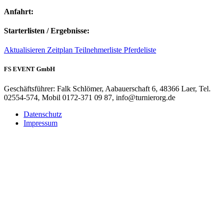
Anfahrt:
Starterlisten / Ergebnisse:
Aktualisieren
Zeitplan
Teilnehmerliste
Pferdeliste
FS EVENT GmbH
Geschäftsführer: Falk Schlömer, Aabauerschaft 6, 48366 Laer, Tel.
02554-574, Mobil 0172-371 09 87, info@turnierorg.de
Datenschutz
Impressum