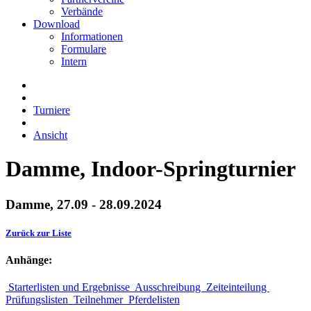
Verbände
Download
Informationen
Formulare
Intern
Turniere
Ansicht
Damme, Indoor-Springturnier
Damme, 27.09 - 28.09.2024
Zurück zur Liste
Anhänge:
Starterlisten und Ergebnisse
Ausschreibung
Zeiteinteilung
Prüfungslisten
Teilnehmer
Pferdelisten