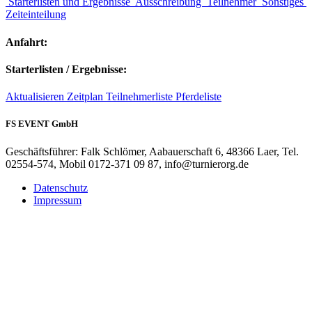
Starterlisten und Ergebnisse
Ausschreibung
Teilnehmer
Sonstiges
Zeiteinteilung
Anfahrt:
Starterlisten / Ergebnisse:
Aktualisieren
Zeitplan
Teilnehmerliste
Pferdeliste
FS EVENT GmbH
Geschäftsführer: Falk Schlömer, Aabauerschaft 6, 48366 Laer, Tel.
02554-574, Mobil 0172-371 09 87, info@turnierorg.de
Datenschutz
Impressum